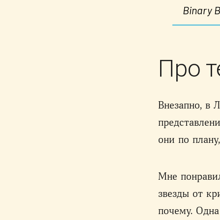
Binary B
Про т
Внезапно, в 
представлени
они по плану
Мне понравил
звезды от кр
почему. Одна