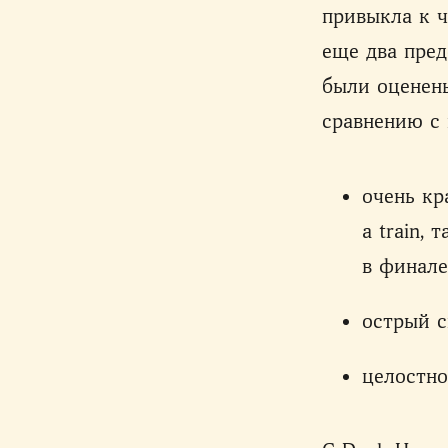
привыкла к ч
еще два пред
были оценен
сравнению с
очень кр
a train,
в финале
острый 
целостно