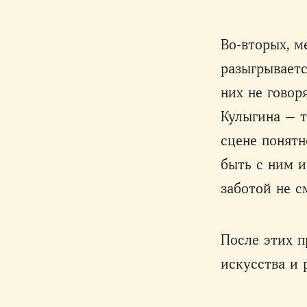
Во-вторых, м
разыгрываетс
них не говор
Кулыгина — т
сцене понятн
быть с ним и
заботой не с
После этих п
искусства и 