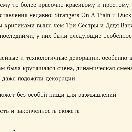
ему то более красочно-красивому и простому.
ставления недавно: Strangers On A Train и Duck
ы критиками выше чем Три Сестры и Дядя Ваня
 последними, у них были следующие особеннос
асивые и технологичные декорации, особенно в
 там была крутящаяся сцена, динамическая смен
 даже подожгли декорации
сюжет без особой пищи для размышлений
сть и законченность сюжета