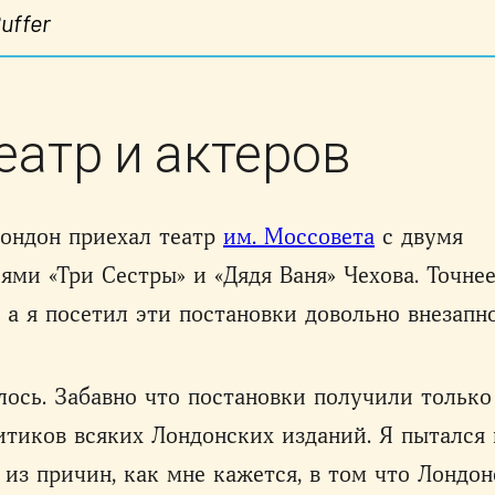
uffer
еатр и актеров
Лондон приехал театр
им. Моссовета
с двумя
ями «Три Сестры» и «Дядя Ваня» Чехова. Точне
, а я посетил эти постановки довольно внезапно
ось. Забавно что постановки получили только
итиков всяких Лондонских изданий. Я пытался 
 из причин, как мне кажется, в том что Лондо