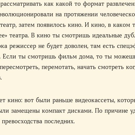
рассматривать как какой то формат развлечен
 эволюционировали на протяжении человеческо
театр, затем появилось кино. И кино, в каком 
ее» театра. В кино ты смотришь идеальные дуб
ка режиссер не будет доволен, там есть спец
. Если ты смотришь фильм дома, то ты можеш
, пересмотреть, перемотать, начать смотреть ко
.
чет кино: вот были раньше видеокассеты, котор
ыли замещены компакт дисками. По причине у
 превосходства последних.