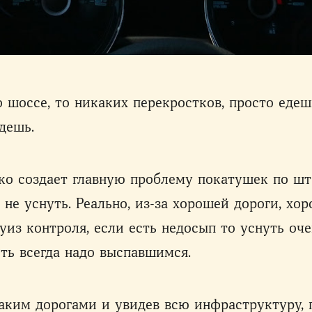
это шоссе, то никаких перекростков, просто едеш
дешь.
ако создает главную проблему покатушек по шт
е не уснуть. Реально, из-за хорошей дороги, хо
из контроля, если есть недосып то уснуть оче
ть всегда надо выспавшимся.
таким дорогами и увидев всю инфраструктуру,