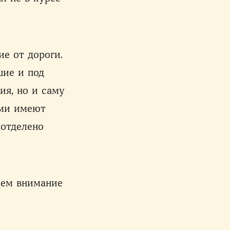
ие от дороги.
шие и под
ия, но и саму
ами имеют
 отделено
аем внимание