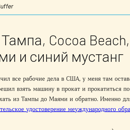
uffer
Тампа, Cocoa Beach,
и и синий мустанг
нчил все рабочие дела в США, у меня там остав
решил взять машину в прокат и прокатиться п
хать из Тампы до Маями и обратно. Именно для
тельское удостоверение меуждународного обр