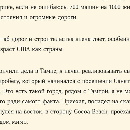
рике, если не ошибаюсь, 700 машин на 1000 жи
стояния и огромные дороги.
таб дорог и строительства впечатляет, особенн
зраст США как страны.
ончили дела в Тампе, я начал реализовывать с
пробегу, который начинался с посещения Санкт
. Это есть такой город, рядом с Тампой, я не м
сто ради самого факта. Приехал, посидел на ск
нулся на восток, в сторону Cocoa Beach, проех
ндом мимо.