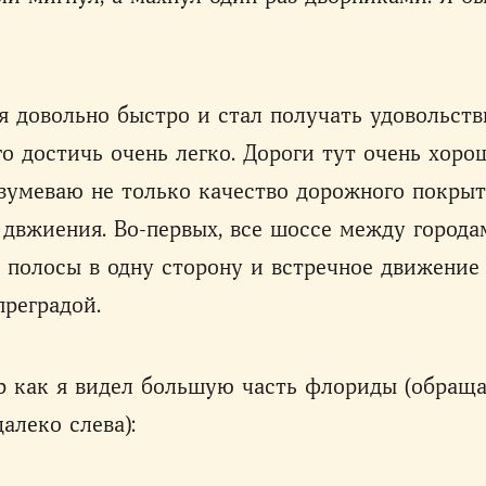
я довольно быстро и стал получать удовольств
о достичь очень легко. Дороги тут очень хоро
зумеваю не только качество дорожного покрыт
 двжиения. Во-первых, все шоссе между город
полосы в одну сторону и встречное движение
реградой.
ер как я видел большую часть флориды (обращ
алеко слева):