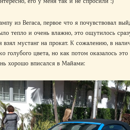
нтересно, его у меня так и не спросили :)
ампу из Вегаса, первое что я почувствовал вый
ыло тепло и очень влажно, это ощутилось сразу
 я взял мустанг на прокат. К сожалению, в нал
ко голубого цвета, но как потом оказалось это
ень хорошо вписался в Майами: