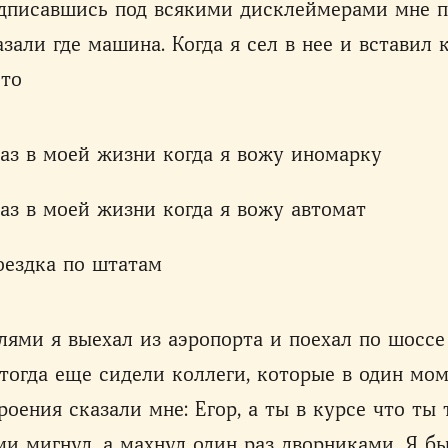
одписавшись под всякими дисклеймерами мне п
зали где машина. Когда я сел в нее и вставил 
это
аз в моей жизни когда я вожу иномарку
аз в моей жизни когда я вожу автомат
оездка по штатам
ями я выехал из аэропорта и поехал по шоссе
 тогда еще сидели коллеги, которые в один мом
роения сказали мне: Егор, а ты в курсе что ты 
и мигнул, а махнул один раз дворниками. Я бы