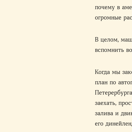
почему в аме
огромные рас
В целом, маш
вспомнить во
Когда мы зак
план по авто
Петерербурга
заехать, про
залива и дви
его динейле