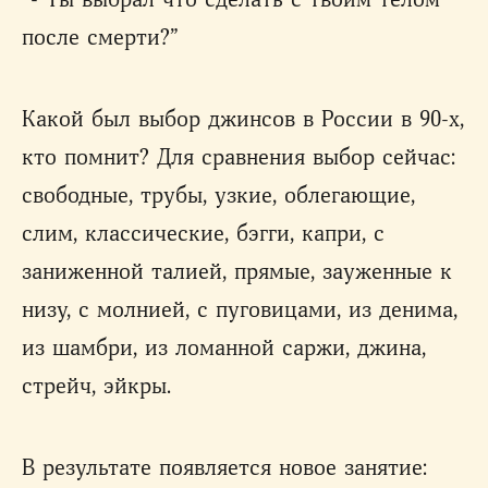
“- Ты выбрал что сделать с твоим телом
после смерти?”
Какой был выбор джинсов в России в 90-х,
кто помнит? Для сравнения выбор сейчас:
свободные, трубы, узкие, облегающие,
слим, классические, бэгги, капри, с
заниженной талией, прямые, зауженные к
низу, с молнией, с пуговицами, из денима,
из шамбри, из ломанной саржи, джина,
стрейч, эйкры.
В результате появляется новое занятие: